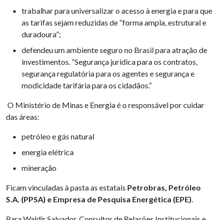
trabalhar para universalizar o acesso à energia e para que
as tarifas sejam reduzidas de “forma ampla, estrutural e
duradoura”;
defendeu um ambiente seguro no Brasil para atração de
investimentos. “Segurança jurídica para os contratos,
segurança regulatória para os agentes e segurança e
modicidade tarifária para os cidadãos.”
O Ministério de Minas e Energia é o responsável por cuidar
das áreas:
petróleo e gás natural
energia elétrica
mineração
Ficam vinculadas à pasta as estatais
Petrobras, Petróleo
S.A. (PPSA) e Empresa de Pesquisa Energética (EPE)
.
Para Waldir Salvador, Consultor de Relações Institucionais e