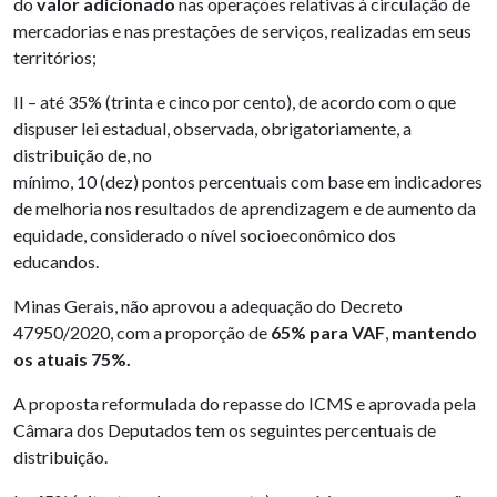
do
valor adicionado
nas operações relativas à circulação de
mercadorias e nas prestações de serviços, realizadas em seus
territórios;
II – até 35% (trinta e cinco por cento), de acordo com o que
dispuser lei estadual, observada, obrigatoriamente, a
distribuição de, no
mínimo, 10 (dez) pontos percentuais com base em indicadores
de melhoria nos resultados de aprendizagem e de aumento da
equidade, considerado o nível socioeconômico dos
educandos.
Minas Gerais, não aprovou a adequação do Decreto
47950/2020, com a proporção de
65% para VAF
,
mantendo
os atuais 75%.
A proposta reformulada do repasse do ICMS e aprovada pela
Câmara dos Deputados tem os seguintes percentuais de
distribuição.