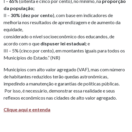
I –
65
% (oitenta e cinco por cento), no mínimo, na
proporção
da população;
II –
30%
(
dez por cento
), com base em indicadores de
melhoria nos resultados de aprendizagem e de aumento da
equidade,
considerado o nível socioeconômico dos educandos, de
acordo com o que
dispuser lei estadual;
e
III – 5% (cinco por cento), em montantes iguais para todos os
Municípios do Estado.” (NR)
Municípios com alto valor agregado (VAF), mas com número
de habitantes reduzidos terão quedas astronômicas,
impedindo a manutenção e garantias de políticas públicas.
Por isso, é necessário, demonstrar essa realidade e seus
reflexos econômicos nas cidades de alto valor agregado.
Clique aqui e entenda