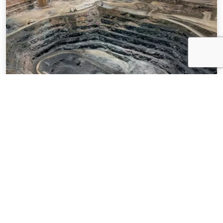
NOTÍCIAS
03 . AGOSTO . 2026
Mineração brasileira cresce 8,2% e fatura
R$ 150,7 bilhões no semestre
SAIBA MAIS