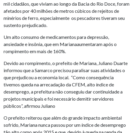
mil cidadãos, que viviam ao longo da Bacia do Rio Doce, foram
afetados por 40 milhões de metros cúbicos de rejeitos de
minérios de ferro, especialmente os pescadores tiveram seu
sustento prejudicado.
Um alto consumo de medicamentos para depressão,
ansiedade e insônia, que em Marianaaumentaram após o
rompimento em mais de 160%.
Devido ao rompimento, o prefeito de Mariana, Juliano Duarte
informou que a Samarco precisou paralisar suas atividades o
que prejudicou a economia local. “Como consequência
tivemos queda na arrecadação da CFEM, alto índice de
desemprego, a prefeitura não conseguiu dar continuidade a
projetos municipais e foi necessário demitir servidores
públicos”, afirmou Juliano
O prefeito reiterou que além do grande impacto ambiental
sofrido, Mariana nunca passou por um índice de desemprego
tão alto como após 2015 e que, devido à queda na renda da