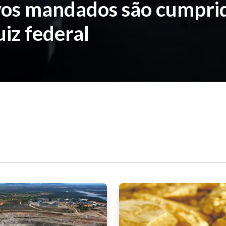
vos mandados são cumpri
uiz federal