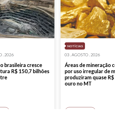
NOTÍCIAS
 . 2026
03 . AGOSTO . 2026
 brasileira cresce
Áreas de mineração 
tura R$ 150,7 bilhões
por uso irregular de 
tre
produziram quase R$ 
ouro no MT
AIS
SAIBA MAIS