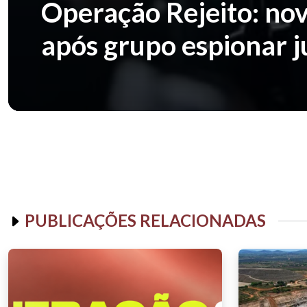
Operação Rejeito: no
após grupo espionar j
PUBLICAÇÕES RELACIONADAS