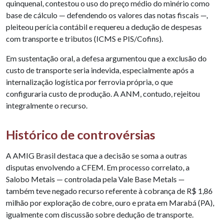
quinquenal, contestou o uso do preço médio do minério como
base de cálculo — defendendo os valores das notas fiscais —,
pleiteou perícia contábil e requereu a dedução de despesas
com transporte e tributos (ICMS e PIS/Cofins).
Em sustentação oral, a defesa argumentou que a exclusão do
custo de transporte seria indevida, especialmente após a
internalização logística por ferrovia própria, o que
configuraria custo de produção. A ANM, contudo, rejeitou
integralmente o recurso.
Histórico de controvérsias
A AMIG Brasil destaca que a decisão se soma a outras
disputas envolvendo a CFEM. Em processo correlato, a
Salobo Metais — controlada pela Vale Base Metals —
também teve negado recurso referente à cobrança de R$ 1,86
milhão por exploração de cobre, ouro e prata em Marabá (PA),
igualmente com discussão sobre dedução de transporte.