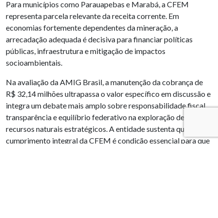
Para municípios como Parauapebas e Marabá, a CFEM
representa parcela relevante da receita corrente. Em
economias fortemente dependentes da mineração, a
arrecadação adequada é decisiva para financiar políticas
públicas, infraestrutura e mitigação de impactos
socioambientais.
Na avaliação da AMIG Brasil, a manutenção da cobrança de
R$ 32,14 milhões ultrapassa o valor específico em discussão e
integra um debate mais amplo sobre responsabilidade fiscal,
transparência e equilíbrio federativo na exploração de
recursos naturais estratégicos. A entidade sustenta que o
cumprimento integral da CFEM é condição essencial para que
a atividade mineral gere desenvolvimento sustentável nos
territórios impactados.