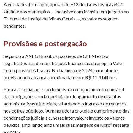
A entidade afirma que, apesar de ~13 decisões favoráveis à
União e aos municípios — inclusive com trânsito em julgado no
Tribunal de Justiça de Minas Gerais —, os valores seguem
pendentes.
Provisões e postergação
Segundo a AMIG Brasil, os passivos de CFEM estão
registrados nas demonstrações financeiras da própria Vale
como provisões fiscais. No balanço de 2024, o montante
provisionado alcança aproximadamente R$ 11,3 bilhões.
Para a associação, isso demonstra reconhecimento contábil
das obrigações, ainda que haja prolongamento de disputas
administrativas e judiciais, retardando o ingresso de recursos
nos cofres públicos. “A mineradora protela o cumprimento das
condenações judiciais e, nesse intervalo, reinveste os valores
devidos, ampliando ainda mais suas margens de lucro”, ressalta
a AMIG.