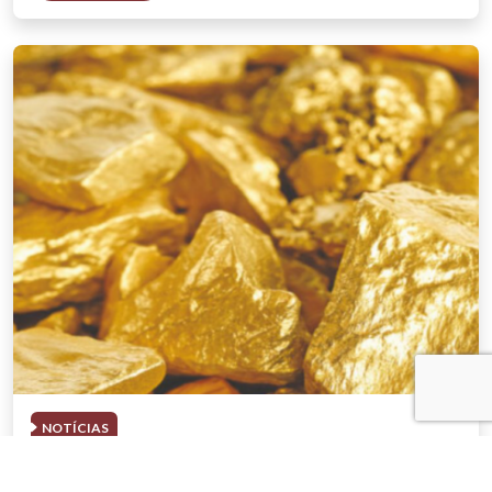
NOTÍCIAS
03 . AGOSTO . 2026