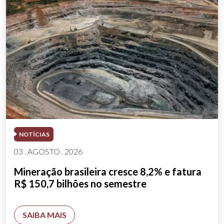
NOTÍCIAS
03 . AGOSTO . 2026
Mineração brasileira cresce 8,2% e fatura
R$ 150,7 bilhões no semestre
SAIBA MAIS