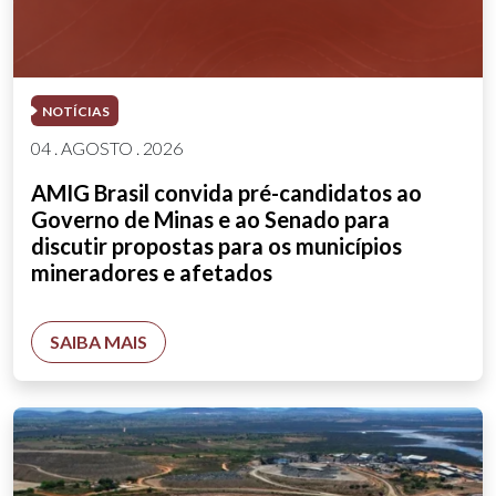
NOTÍCIAS
04 . AGOSTO . 2026
AMIG Brasil convida pré-candidatos ao
Governo de Minas e ao Senado para
discutir propostas para os municípios
mineradores e afetados
SAIBA MAIS