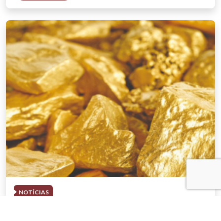
NOTÍCIAS
03 . AGOSTO . 2026