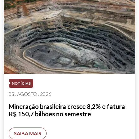
NOTÍCIAS
03 . AGOSTO . 2026
Mineração brasileira cresce 8,2% e fatura
R$ 150,7 bilhões no semestre
SAIBA MAIS