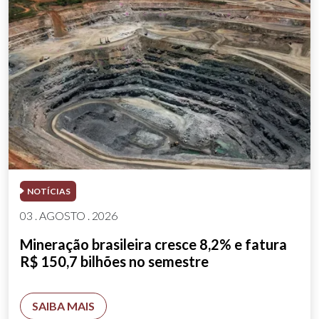
NOTÍCIAS
03 . AGOSTO . 2026
Mineração brasileira cresce 8,2% e fatura
R$ 150,7 bilhões no semestre
SAIBA MAIS