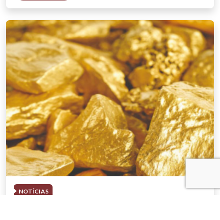
NOTÍCIAS
03 . AGOSTO . 2026