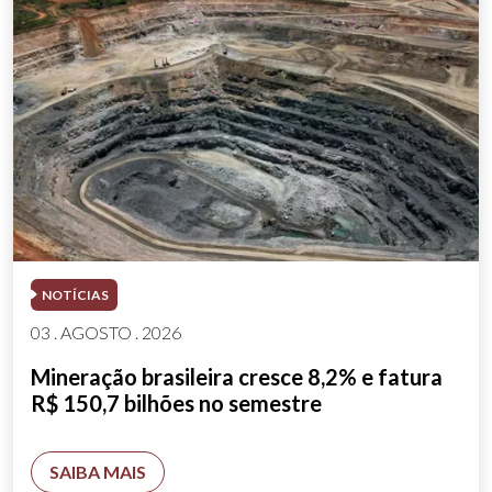
NOTÍCIAS
03 . AGOSTO . 2026
Mineração brasileira cresce 8,2% e fatura
R$ 150,7 bilhões no semestre
SAIBA MAIS