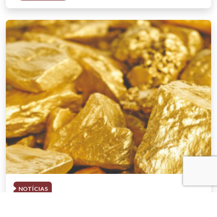
NOTÍCIAS
03 . AGOSTO . 2026