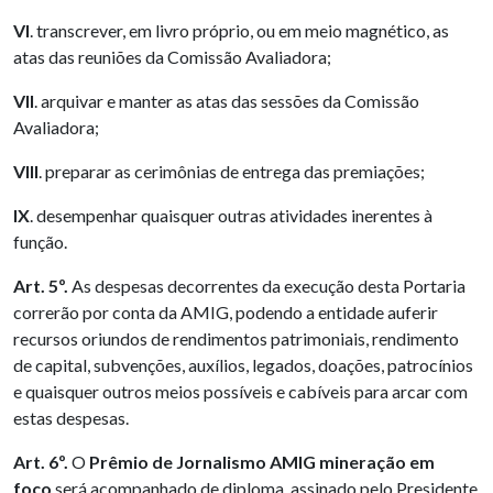
VI
. transcrever, em livro próprio, ou em meio magnético, as
atas das reuniões da Comissão Avaliadora;
VII
. arquivar e manter as atas das sessões da Comissão
Avaliadora;
VIII
. preparar as cerimônias de entrega das premiações;
IX
. desempenhar quaisquer outras atividades inerentes à
função.
Art. 5º.
As despesas
decorrentes da execução desta Portaria
correrão por conta da AMIG, podendo a entidade auferir
recursos oriundos de rendimentos patrimoniais, rendimento
de capital, subvenções, auxílios, legados, doações, patrocínios
e quaisquer outros meios possíveis e cabíveis para arcar com
estas despesas.
Art. 6º.
O
Prêmio de Jornalismo AMIG mineração em
foco
será acompanhado de diploma, assinado pelo Presidente