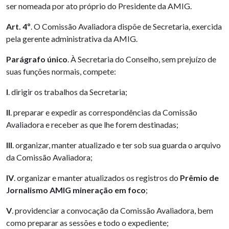
ser nomeada por ato próprio do Presidente da AMIG.
Art. 4º
. O Comissão Avaliadora dispõe de Secretaria, exercida
pela gerente administrativa da AMIG.
Parágrafo único
. À Secretaria do Conselho, sem prejuízo de
suas funções normais, compete:
I
. dirigir os trabalhos da Secretaria;
II
. preparar e expedir as correspondências da Comissão
Avaliadora e receber as que lhe forem destinadas;
III
. organizar, manter atualizado e ter sob sua guarda o arquivo
da Comissão Avaliadora;
IV
. organizar e manter atualizados os registros do
Prêmio de
Jornalismo AMIG mineração em foco
;
V
. providenciar a convocação da Comissão Avaliadora, bem
como preparar as sessões e todo o expediente;