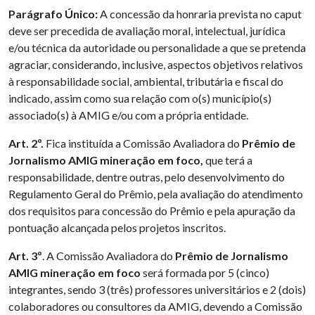
Parágrafo Único:
A concessão da honraria prevista no caput
deve ser precedida de avaliação moral, intelectual, jurídica
e/ou técnica da autoridade ou personalidade a que se pretenda
agraciar, considerando, inclusive, aspectos objetivos relativos
à responsabilidade social, ambiental, tributária e fiscal do
indicado, assim como sua relação com o(s) município(s)
associado(s) à AMIG e/ou com a própria entidade.
Art. 2º.
Fica instituída a Comissão Avaliadora do
Prêmio de
Jornalismo AMIG mineração em foco,
que
terá a
responsabilidade, dentre outras, pelo desenvolvimento do
Regulamento Geral do Prêmio, pela avaliação do atendimento
dos requisitos para concessão do Prêmio e pela apuração da
pontuação alcançada pelos projetos inscritos.
Art. 3º
. A Comissão Avaliadora do
Prêmio de Jornalismo
AMIG mineração em foco
será formada por 5 (cinco)
integrantes, sendo 3 (três) professores universitários e 2 (dois)
colaboradores ou consultores da AMIG, devendo a Comissão