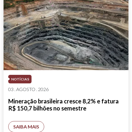
NOTÍCIAS
03 . AGOSTO . 2026
Mineração brasileira cresce 8,2% e fatura
R$ 150,7 bilhões no semestre
SAIBA MAIS