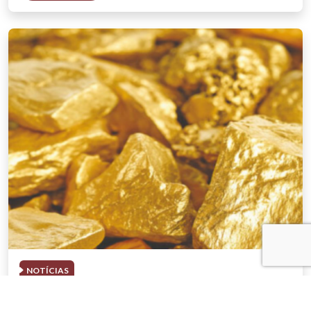
NOTÍCIAS
03 . AGOSTO . 2026