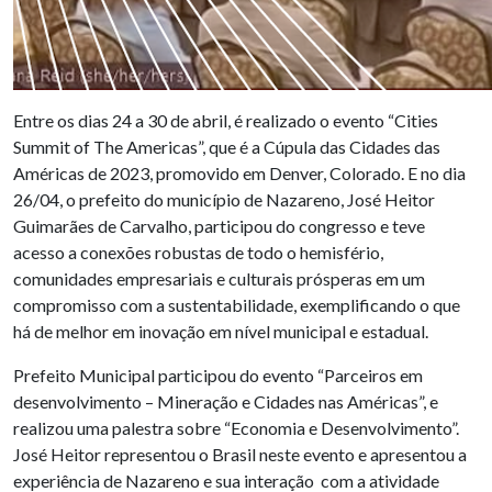
Entre os dias 24 a 30 de abril, é realizado o evento “Cities
Summit of The Americas”, que é a Cúpula das Cidades das
Américas de 2023, promovido em Denver, Colorado. E no dia
26/04, o prefeito do município de Nazareno, José Heitor
Guimarães de Carvalho, participou do congresso e teve
acesso a conexões robustas de todo o hemisfério,
comunidades empresariais e culturais prósperas em um
compromisso com a sustentabilidade, exemplificando o que
há de melhor em inovação em nível municipal e estadual.
Prefeito Municipal participou do evento “Parceiros em
desenvolvimento – Mineração e Cidades nas Américas”, e
realizou uma palestra sobre “Economia e Desenvolvimento”.
José Heitor representou o Brasil neste evento e apresentou a
experiência de Nazareno e sua interação com a atividade