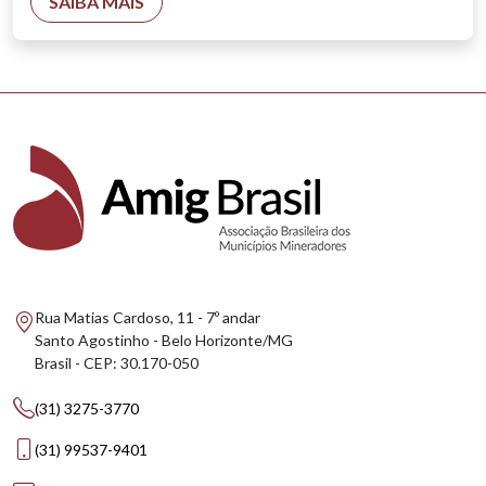
SAIBA MAIS
Rua Matias Cardoso, 11 - 7º andar
Santo Agostinho - Belo Horizonte/MG
Brasil - CEP: 30.170-050
(31) 3275-3770
(31) 99537-9401