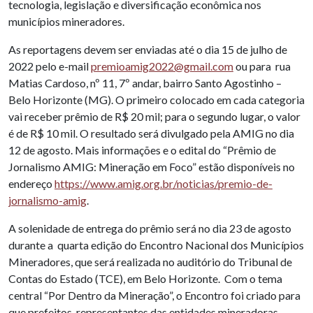
tecnologia, legislação e diversificação econômica nos
municípios mineradores.
As reportagens devem ser enviadas até o dia 15 de julho de
2022 pelo e-mail
premioamig2022@gmail.com
ou para rua
Matias Cardoso, nº 11, 7º andar, bairro Santo Agostinho –
Belo Horizonte (MG). O primeiro colocado em cada categoria
vai receber prêmio de R$ 20 mil; para o segundo lugar, o valor
é de R$ 10 mil. O resultado será divulgado pela AMIG no dia
12 de agosto. Mais informações e o edital do “Prêmio de
Jornalismo AMIG: Mineração em Foco” estão disponíveis no
endereço
https://www.amig.org.br/noticias/premio-de-
jornalismo-amig
.
A solenidade de entrega do prêmio será no dia 23 de agosto
durante a quarta edição do Encontro Nacional dos Municípios
Mineradores, que será realizada no auditório do Tribunal de
Contas do Estado (TCE), em Belo Horizonte. Com o tema
central “Por Dentro da Mineração”, o Encontro foi criado para
que prefeitos, representantes das entidades mineradoras,