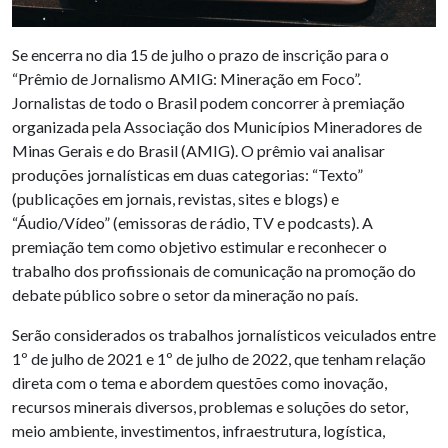
Se encerra no dia 15 de julho o prazo de inscrição para o
“Prêmio de Jornalismo AMIG: Mineração em Foco”.
Jornalistas de todo o Brasil podem concorrer à premiação
organizada pela Associação dos Municípios Mineradores de
Minas Gerais e do Brasil (AMIG). O prêmio vai analisar
produções jornalísticas em duas categorias: “Texto”
(publicações em jornais, revistas, sites e blogs) e
“Áudio/Vídeo” (emissoras de rádio, TV e podcasts). A
premiação tem como objetivo estimular e reconhecer o
trabalho dos profissionais de comunicação na promoção do
debate público sobre o setor da mineração no país.
Serão considerados os trabalhos jornalísticos veiculados entre
1º de julho de 2021 e 1º de julho de 2022, que tenham relação
direta com o tema e abordem questões como inovação,
recursos minerais diversos, problemas e soluções do setor,
meio ambiente, investimentos, infraestrutura, logística,