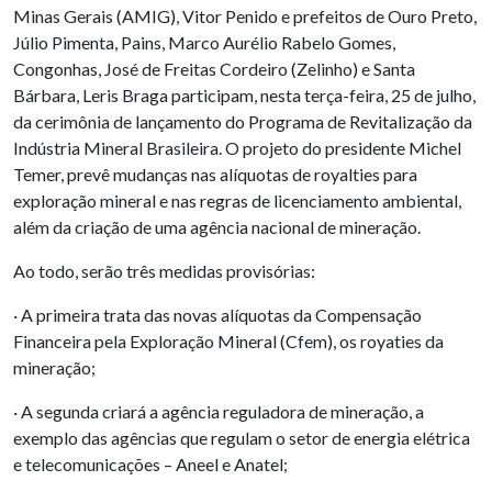
Minas Gerais (AMIG), Vitor Penido e prefeitos de Ouro Preto,
Júlio Pimenta, Pains, Marco Aurélio Rabelo Gomes,
Congonhas, José de Freitas Cordeiro (Zelinho) e Santa
Bárbara, Leris Braga participam, nesta terça-feira, 25 de julho,
da cerimônia de lançamento do Programa de Revitalização da
Indústria Mineral Brasileira. O projeto do presidente Michel
Temer, prevê mudanças nas alíquotas de royalties para
exploração mineral e nas regras de licenciamento ambiental,
além da criação de uma agência nacional de mineração.
Ao todo, serão três medidas provisórias:
· A primeira trata das novas alíquotas da Compensação
Financeira pela Exploração Mineral (Cfem), os royaties da
mineração;
· A segunda criará a agência reguladora de mineração, a
exemplo das agências que regulam o setor de energia elétrica
e telecomunicações – Aneel e Anatel;