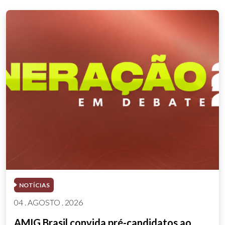
NOTÍCIAS
04 . AGOSTO . 2026
AMIG Brasil convida pré-candidatos ao