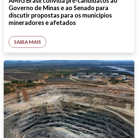
AMIG Brasil convida pré-candidatos ao
Governo de Minas e ao Senado para
discutir propostas para os municípios
mineradores e afetados
SAIBA MAIS