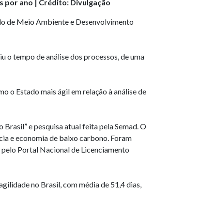
s por ano | Crédito: Divulgação
tado de Meio Ambiente e Desenvolvimento
uiu o tempo de análise dos processos, de uma
o o Estado mais ágil em relação à análise de
rasil” e pesquisa atual feita pela Semad. O
ncia e economia de baixo carbono. Foram
s pelo Portal Nacional de Licenciamento
ilidade no Brasil, com média de 51,4 dias,