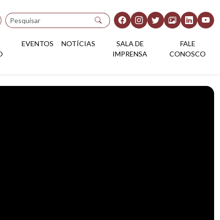
Pesquisar
EVENTOS
NOTÍCIAS
SALA DE
FALE
O
IMPRENSA
CONOSCO