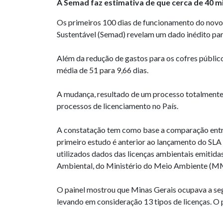
A Semad faz estimativa de que cerca de 40 m
Os primeiros 100 dias de funcionamento do novo
Sustentável (Semad) revelam um dado inédito par
Além da redução de gastos para os cofres público
média de 51 para 9,66 dias.
A mudança, resultado de um processo totalmente d
processos de licenciamento no País.
A constatação tem como base a comparação entre
primeiro estudo é anterior ao lançamento do SLA
utilizados dados das licenças ambientais emitida
Ambiental, do Ministério do Meio Ambiente (M
O painel mostrou que Minas Gerais ocupava a seg
levando em consideração 13 tipos de licenças. O 