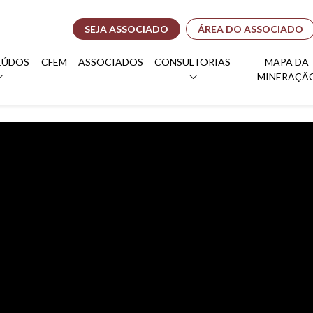
SEJA ASSOCIADO
ÁREA DO ASSOCIADO
EÚDOS
CFEM
ASSOCIADOS
CONSULTORIAS
MAPA DA
MINERAÇÃ