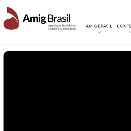
AMIG BRASIL
CONT