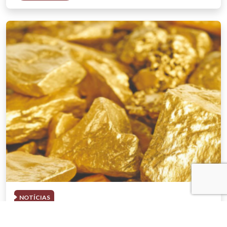
NOTÍCIAS
03 . AGOSTO . 2026