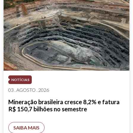
NOTÍCIAS
03 . AGOSTO . 2026
Mineração brasileira cresce 8,2% e fatura
R$ 150,7 bilhões no semestre
SAIBA MAIS