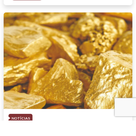
NOTÍCIAS
03 . AGOSTO . 2026