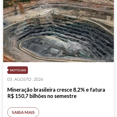
NOTÍCIAS
03 . AGOSTO . 2026
Mineração brasileira cresce 8,2% e fatura
R$ 150,7 bilhões no semestre
SAIBA MAIS