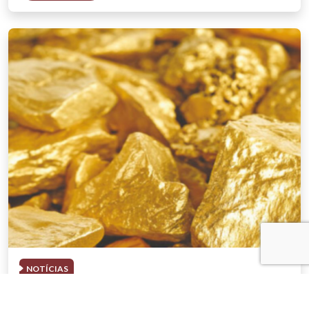
NOTÍCIAS
03 . AGOSTO . 2026