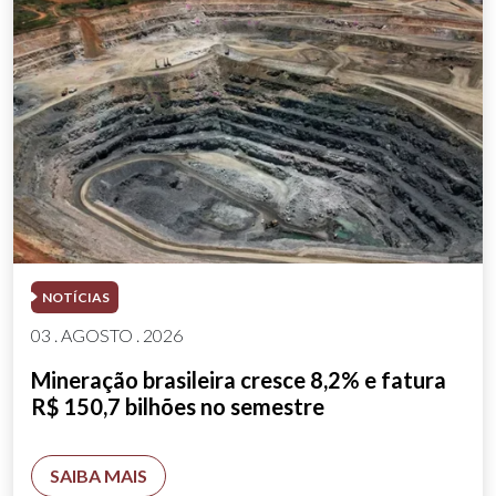
NOTÍCIAS
03 . AGOSTO . 2026
Mineração brasileira cresce 8,2% e fatura
R$ 150,7 bilhões no semestre
SAIBA MAIS