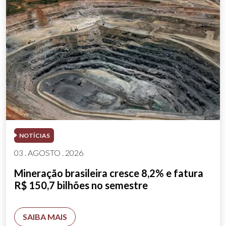
NOTÍCIAS
03 . AGOSTO . 2026
Mineração brasileira cresce 8,2% e fatura
R$ 150,7 bilhões no semestre
SAIBA MAIS