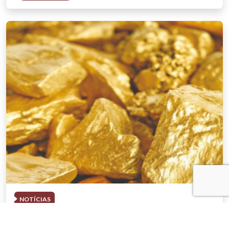
NOTÍCIAS
03 . AGOSTO . 2026