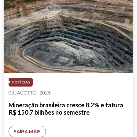
NOTÍCIAS
03 . AGOSTO . 2026
Mineração brasileira cresce 8,2% e fatura
R$ 150,7 bilhões no semestre
SAIBA MAIS