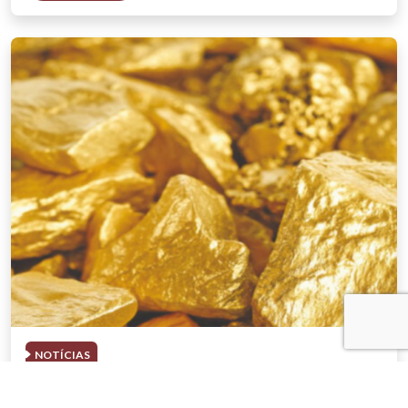
NOTÍCIAS
03 . AGOSTO . 2026