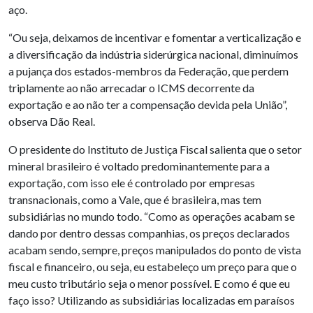
aço.
“Ou seja, deixamos de incentivar e fomentar a verticalização e
a diversificação da indústria siderúrgica nacional, diminuímos
a pujança dos estados-membros da Federação, que perdem
triplamente ao não arrecadar o ICMS decorrente da
exportação e ao não ter a compensação devida pela União”,
observa Dão Real.
O presidente do Instituto de Justiça Fiscal salienta que o setor
mineral brasileiro é voltado predominantemente para a
exportação, com isso ele é controlado por empresas
transnacionais, como a Vale, que é brasileira, mas tem
subsidiárias no mundo todo. “Como as operações acabam se
dando por dentro dessas companhias, os preços declarados
acabam sendo, sempre, preços manipulados do ponto de vista
fiscal e financeiro, ou seja, eu estabeleço um preço para que o
meu custo tributário seja o menor possível. E como é que eu
faço isso? Utilizando as subsidiárias localizadas em paraísos