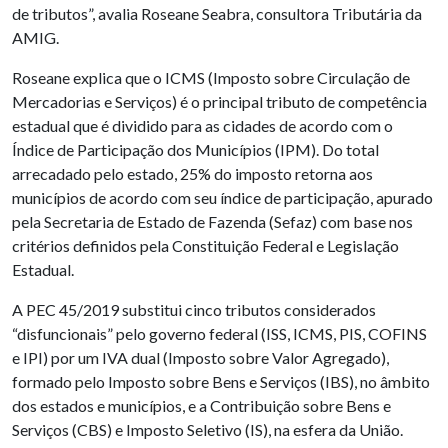
de tributos”, avalia Roseane Seabra, consultora Tributária da
AMIG.
Roseane explica que o ICMS (Imposto sobre Circulação de
Mercadorias e Serviços) é o principal tributo de competência
estadual que é dividido para as cidades de acordo com o
Índice de Participação dos Municípios (IPM). Do total
arrecadado pelo estado, 25% do imposto retorna aos
municípios de acordo com seu índice de participação, apurado
pela Secretaria de Estado de Fazenda (Sefaz) com base nos
critérios definidos pela Constituição Federal e Legislação
Estadual.
A PEC 45/2019 substitui cinco tributos considerados
“disfuncionais” pelo governo federal (ISS, ICMS, PIS, COFINS
e IPI) por um IVA dual (Imposto sobre Valor Agregado),
formado pelo Imposto sobre Bens e Serviços (IBS), no âmbito
dos estados e municípios, e a Contribuição sobre Bens e
Serviços (CBS) e Imposto Seletivo (IS), na esfera da União.