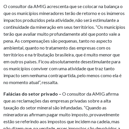
O consultor da AMIG acrescenta que se colocar na balança o
que os municípios mineradores terão de retorno e os inúmeros
impactos produzidos pela atividade, não será estimulante a
continuidade da mineração em seus territórios. “Os municípios
terão que avaliar muito profundamente até que ponto vale a
pena. As compensações são pequenas, tanto no aspecto
ambiental, quanto no tratamento das empresas com os
territórios e na tributação brasileira, que é muito menor que
em outros países. Ficou absolutamente desestimulante para
os municípios conviver com uma atividade que traz tanto
impacto sem nenhuma contrapartida, pelo menos como ela é
no momento atual”, ressalta.
Falácias do setor privado –
O consultor da AMIG afirma
que as reclamações das empresas privadas sobre a alta
taxação do setor mineral são infundadas. “Quando as
mineradoras afirmam pagar muito imposto, provavelmente
estão se referindo aos impostos que incidem na cadeia, mas
não dizem que, na verdade, esses impostos são devolvidos a