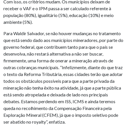
Com isso, os critérios mudam. Os municípios deixam de
receber o VAF e o IPM passa a ser calculado referente à
população (80%), igualitário (5%), educação (10%) e meio
ambiente (5%).
Para Waldir Salvador, se não houver mudanças no tratamento
que está sendo dado aos municípios mineradores, por parte do
governo federal, que contribuem tanto para que o país se
desenvolva, não restará alternativa a não ser buscar,
firmemente, uma forma de onerar a mineração através de
outras cobranças municipais. “Infelizmente, diante do que traz
o texto da Reforma Tributária, essas cidades terão que adotar
todos os obstáculos possíveis para que a parte privada da
mineração não tenha êxito na atividade, já que a parte pública
está sendo atropelada e deixada de lado nos principais
debates. Estamos perdendo em ISS, ICMS e ainda teremos
queda no recolhimento da Compensação Financeira pela
Exploração Mineral (CFEM), já que o imposto seletivo pode
ser abatido no royalty”, enfatiza.