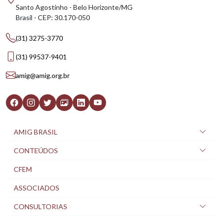
Santo Agostinho - Belo Horizonte/MG
Brasil - CEP: 30.170-050
(31) 3275-3770
(31) 99537-9401
amig@amig.org.br
AMIG BRASIL
CONTEÚDOS
CFEM
ASSOCIADOS
CONSULTORIAS