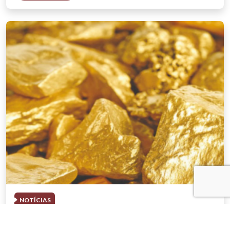
NOTÍCIAS
03 . AGOSTO . 2026