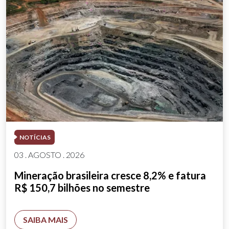
NOTÍCIAS
03 . AGOSTO . 2026
Mineração brasileira cresce 8,2% e fatura
R$ 150,7 bilhões no semestre
SAIBA MAIS