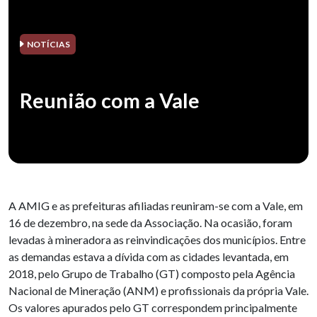
NOTÍCIAS
Reunião com a Vale
A AMIG e as prefeituras afiliadas reuniram-se com a Vale, em
16 de dezembro, na sede da Associação. Na ocasião, foram
levadas à mineradora as reinvindicações dos municípios. Entre
as demandas estava a dívida com as cidades levantada, em
2018, pelo Grupo de Trabalho (GT) composto pela Agência
Nacional de Mineração (ANM) e profissionais da própria Vale.
Os valores apurados pelo GT correspondem principalmente