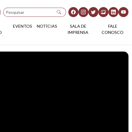
Pesquisar
EVENTOS
NOTÍCIAS
SALA DE
FALE
O
IMPRENSA
CONOSCO