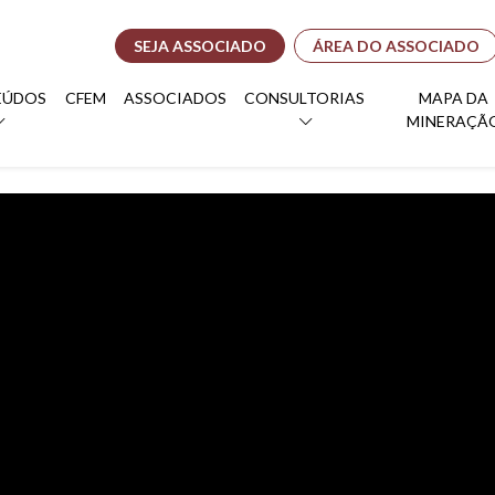
SEJA ASSOCIADO
ÁREA DO ASSOCIADO
EÚDOS
CFEM
ASSOCIADOS
CONSULTORIAS
MAPA DA
MINERAÇÃ