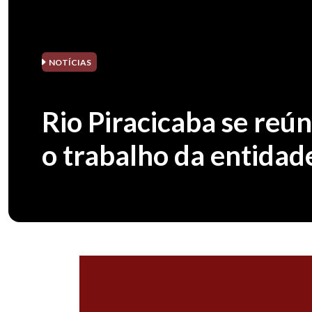
NOTÍCIAS
Rio Piracicaba se re
o trabalho da entidad