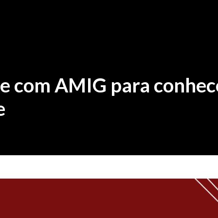
úne com AMIG para conhec
e