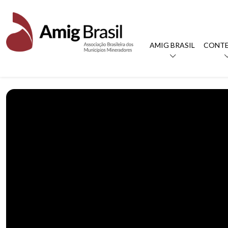
AMIG BRASIL
CONT