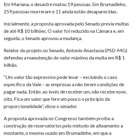
Em Mariana, o desastre matou 19 pessoas. Em Brumadinho,
259 pessoas morreram e 11 ainda estão desaparecidas.
Inicialmente, a proposta aprovada pelo Senado previa multas
de até R$ 10 bilhões. O valor foi reduzido na Câmara e, em
seguida, o Senado aprovou a mudança.
Relator do projeto no Senado, Antonio Anastasia (PSD-MG)
defendeu a manutenção do valor máximo da multa em R$ 1
bilhão.
“Um valor tão expressivo pode levar – excluindo o caso
específico da Vale – as empresas a não terem condições de
pagar nada. Então, ao invés de receber um, não recebe nove,
oito. Fica um valor que fere um pouco o princípio da
proporcionalidade”, disse o senador.
A proposta aprovada no Congresso também proíbe a
construção de reservatórios pelo método de alteamento a
montante, o mesmo usado em Brumadinho, em que a