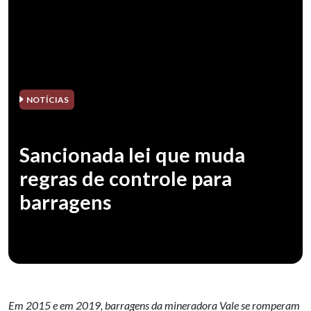
NOTÍCIAS
Sancionada lei que muda
regras de controle para
barragens
Em 2015 e em 2019, barragens da mineradora Vale se romperam