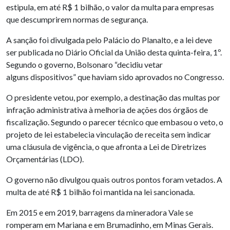
estipula, em até R$ 1 bilhão, o valor da multa para empresas
que descumprirem normas de segurança.
A sanção foi divulgada pelo Palácio do Planalto, e a lei deve
ser publicada no Diário Oficial da União desta quinta-feira, 1º.
Segundo o governo, Bolsonaro “decidiu vetar
alguns dispositivos” que haviam sido aprovados no Congresso.
O presidente vetou, por exemplo, a destinação das multas por
infração administrativa à melhoria de ações dos órgãos de
fiscalização. Segundo o parecer técnico que embasou o veto, o
projeto de lei estabelecia vinculação de receita sem indicar
uma cláusula de vigência, o que afronta a Lei de Diretrizes
Orçamentárias (LDO).
O governo não divulgou quais outros pontos foram vetados. A
multa de até R$ 1 bilhão foi mantida na lei sancionada.
Em 2015 e em 2019, barragens da mineradora Vale se
romperam em Mariana e em Brumadinho, em Minas Gerais.