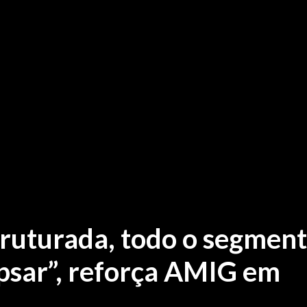
truturada, todo o segmen
apsar”, reforça AMIG em