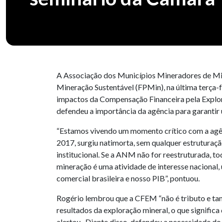
A Associação dos Municípios Mineradores de Mina
Mineração Sustentável (FPMin), na última terça-
impactos da Compensação Financeira pela Explor
defendeu a importância da agência para garantir 
“Estamos vivendo um momento crítico com a agên
2017, surgiu natimorta, sem qualquer estruturaçã
institucional. Se a ANM não for reestruturada, t
mineração é uma atividade de interesse nacional
comercial brasileira e nosso PIB”, pontuou.
Rogério lembrou que a CFEM “não é tributo e ta
resultados da exploração mineral, o que significa
alertou. Diante disso, defendeu a necessidade do 