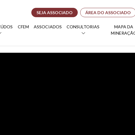
SEJA ASSOCIADO
ÁREA DO ASSOCIADO
EÚDOS
CFEM
ASSOCIADOS
CONSULTORIAS
MAPA DA
MINERAÇÃ