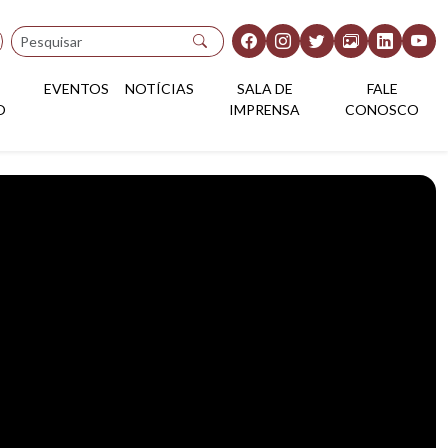
Pesquisar
EVENTOS
NOTÍCIAS
SALA DE
FALE
O
IMPRENSA
CONOSCO