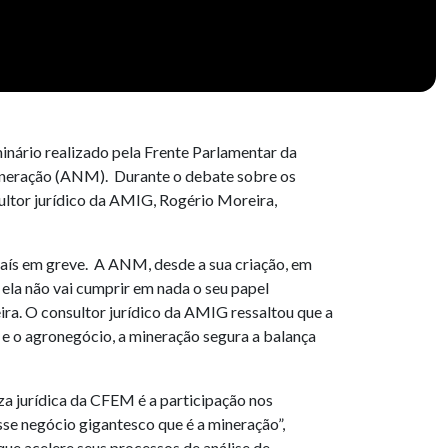
inário realizado pela Frente Parlamentar da
 Mineração (ANM). Durante o debate sobre os
ltor jurídico da AMIG, Rogério Moreira,
aís em greve. A ANM, desde a sua criação, em
 ela não vai cumprir em nada o seu papel
ira. O consultor jurídico da AMIG ressaltou que a
 e o agronegócio, a mineração segura a balança
 jurídica da CFEM é a participação nos
esse negócio gigantesco que é a mineração”,
 que acelere seus processos de análise de