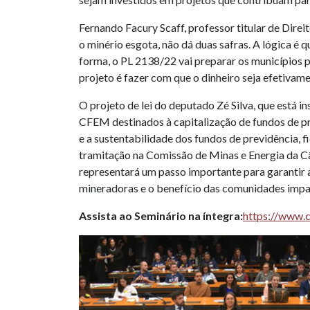
Fernando Facury Scaff, professor titular de Dire
o minério esgota, não dá duas safras. A lógica é
forma, o PL 2138/22 vai preparar os municípios p
projeto é fazer com que o dinheiro seja efetiva
O projeto de lei do deputado Zé Silva, que está i
CFEM destinados à capitalização de fundos de pr
e a sustentabilidade dos fundos de previdência, 
tramitação na Comissão de Minas e Energia da C
representará um passo importante para garantir 
mineradoras e o benefício das comunidades impac
Assista ao Seminário na íntegra:
https://www.c