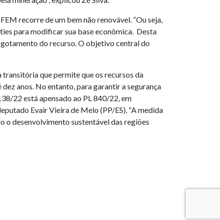
 CFEM recorre de um bem não renovável. “Ou seja,
alties para modificar sua base econômica. Desta
esgotamento do recurso. O objetivo central do
 transitória que permite que os recursos da
dez anos. No entanto, para garantir a segurança
 2138/22 está apensado ao PL 840/22, em
eputado Evair Vieira de Melo (PP/ES). “A medida
do o desenvolvimento sustentável das regiões