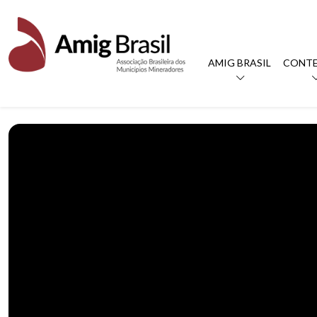
AMIG BRASIL
CONT