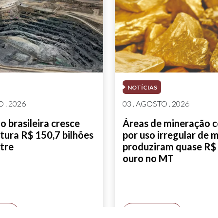
NOTÍCIAS
 . 2026
03 . AGOSTO . 2026
 brasileira cresce
Áreas de mineração 
tura R$ 150,7 bilhões
por uso irregular de 
tre
produziram quase R$ 
ouro no MT
AIS
SAIBA MAIS