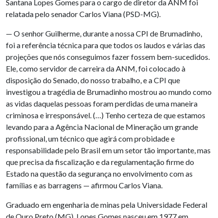
Santana Lopes Gomes para o cargo de diretor da ANM foi
relatada pelo senador Carlos Viana (PSD-MG).
— O senhor Guilherme, durante a nossa CPI de Brumadinho,
foi a referência técnica para que todos os laudos e várias das
projeções que nós conseguimos fazer fossem bem-sucedidos.
Ele, como servidor de carreira da ANM, foi colocado à
disposição do Senado, do nosso trabalho, e a CPI que
investigou a tragédia de Brumadinho mostrou ao mundo como
as vidas daquelas pessoas foram perdidas de uma maneira
criminosa e irresponsável. (…) Tenho certeza de que estamos
levando para a Agência Nacional de Mineração um grande
profissional, um técnico que agirá com probidade e
responsabilidade pelo Brasil em um setor tão importante, mas
que precisa da fiscalização e da regulamentação firme do
Estado na questão da segurança no envolvimento com as
famílias e as barragens — afirmou Carlos Viana.
Graduado em engenharia de minas pela Universidade Federal
de Ouro Preto (MG), Lopes Gomes nasceu em 1977 em