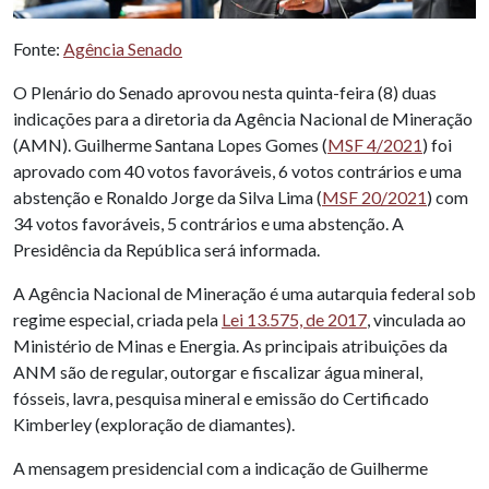
Fonte:
Agência Senado
O Plenário do Senado aprovou nesta quinta-feira (8) duas
indicações para a diretoria da Agência Nacional de Mineração
(AMN). Guilherme Santana Lopes Gomes (
MSF 4/2021
) foi
aprovado com 40 votos favoráveis, 6 votos contrários e uma
abstenção e Ronaldo Jorge da Silva Lima (
MSF 20/2021
) com
34 votos favoráveis, 5 contrários e uma abstenção. A
Presidência da República será informada.
A Agência Nacional de Mineração é uma autarquia federal sob
regime especial, criada pela
Lei 13.575, de 2017
, vinculada ao
Ministério de Minas e Energia. As principais atribuições da
ANM são de regular, outorgar e fiscalizar água mineral,
fósseis, lavra, pesquisa mineral e emissão do Certificado
Kimberley (exploração de diamantes).
A mensagem presidencial com a indicação de Guilherme