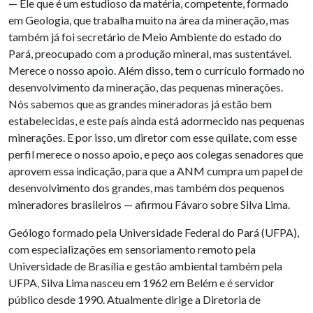
— Ele que é um estudioso da matéria, competente, formado
em Geologia, que trabalha muito na área da mineração, mas
também já foi secretário de Meio Ambiente do estado do
Pará, preocupado com a produção mineral, mas sustentável.
Merece o nosso apoio. Além disso, tem o currículo formado no
desenvolvimento da mineração, das pequenas minerações.
Nós sabemos que as grandes mineradoras já estão bem
estabelecidas, e este país ainda está adormecido nas pequenas
minerações. E por isso, um diretor com esse quilate, com esse
perfil merece o nosso apoio, e peço aos colegas senadores que
aprovem essa indicação, para que a ANM cumpra um papel de
desenvolvimento dos grandes, mas também dos pequenos
mineradores brasileiros — afirmou Fávaro sobre Silva Lima.
Geólogo formado pela Universidade Federal do Pará (UFPA),
com especializações em sensoriamento remoto pela
Universidade de Brasília e gestão ambiental também pela
UFPA, Silva Lima nasceu em 1962 em Belém e é servidor
público desde 1990. Atualmente dirige a Diretoria de