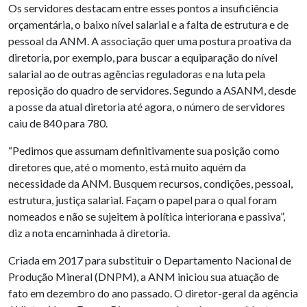
Os servidores destacam entre esses pontos a insuficiência
orçamentária, o baixo nível salarial e a falta de estrutura e de
pessoal da ANM. A associação quer uma postura proativa da
diretoria, por exemplo, para buscar a equiparação do nível
salarial ao de outras agências reguladoras e na luta pela
reposição do quadro de servidores. Segundo a ASANM, desde
a posse da atual diretoria até agora, o número de servidores
caiu de 840 para 780.
“Pedimos que assumam definitivamente sua posição como
diretores que, até o momento, está muito aquém da
necessidade da ANM. Busquem recursos, condições, pessoal,
estrutura, justiça salarial. Façam o papel para o qual foram
nomeados e não se sujeitem à política interiorana e passiva”,
diz a nota encaminhada à diretoria.
Criada em 2017 para substituir o Departamento Nacional de
Produção Mineral (DNPM), a ANM iniciou sua atuação de
fato em dezembro do ano passado. O diretor-geral da agência