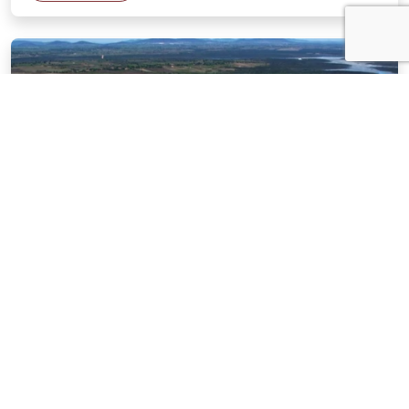
NOTÍCIAS
03 . AGOSTO . 2026