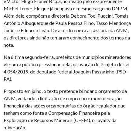
é Victor Hugo Froner Bicca, nomeado pelo ex-presidente
Michel Temer. Ele que já ocupava o mesmo cargo no DNPM.
Além dele, compõem a diretoria Debora Toci Puccini, Tomás
Antônio Albuquerque de Paula Pessoa Filho, Tasso Mendonça
Júnior e Eduardo Leão. De acordo com a assessoria da ANM,
os diretores ainda não tomaram conhecimento dos termos da
nota.
Na última segunda-feira, prefeitos de municípios mineradores
vieram a público pressionar pela aprovação do Projeto de Lei
4.054/2019, do deputado federal Joaquim Passarinho (PSD-
PA).
Proposto em julho, o texto pretende blindar o orçamento da
ANM, vedando a limitação de emprenho e movimentação
financeira das ações orçamentárias do órgão regulador que
tenham como fonte a Compensação Financeira pela
Exploração de Recursos Minerais (CFEM), o royalty da
mineração.