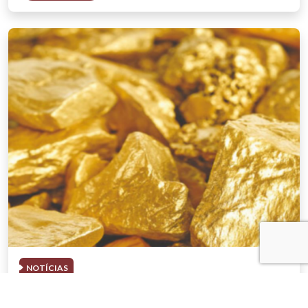
NOTÍCIAS
03 . AGOSTO . 2026