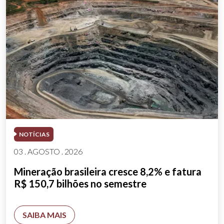
NOTÍCIAS
03 . AGOSTO . 2026
Mineração brasileira cresce 8,2% e fatura
R$ 150,7 bilhões no semestre
SAIBA MAIS