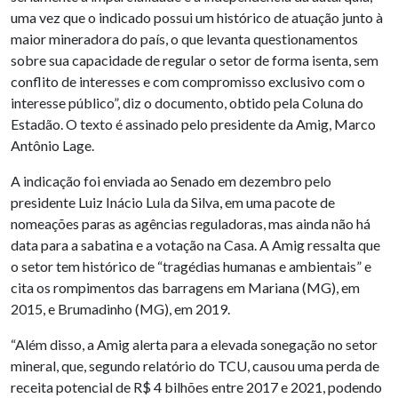
uma vez que o indicado possui um histórico de atuação junto à
maior mineradora do país, o que levanta questionamentos
sobre sua capacidade de regular o setor de forma isenta, sem
conflito de interesses e com compromisso exclusivo com o
interesse público”, diz o documento, obtido pela Coluna do
Estadão. O texto é assinado pelo presidente da Amig, Marco
Antônio Lage.
A indicação foi enviada ao Senado em dezembro pelo
presidente Luiz Inácio Lula da Silva, em uma pacote de
nomeações paras as agências reguladoras, mas ainda não há
data para a sabatina e a votação na Casa. A Amig ressalta que
o setor tem histórico de “tragédias humanas e ambientais” e
cita os rompimentos das barragens em Mariana (MG), em
2015, e Brumadinho (MG), em 2019.
“Além disso, a Amig alerta para a elevada sonegação no setor
mineral, que, segundo relatório do TCU, causou uma perda de
receita potencial de R$ 4 bilhões entre 2017 e 2021, podendo