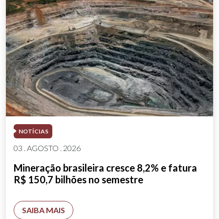
NOTÍCIAS
03 . AGOSTO . 2026
Mineração brasileira cresce 8,2% e fatura
R$ 150,7 bilhões no semestre
SAIBA MAIS