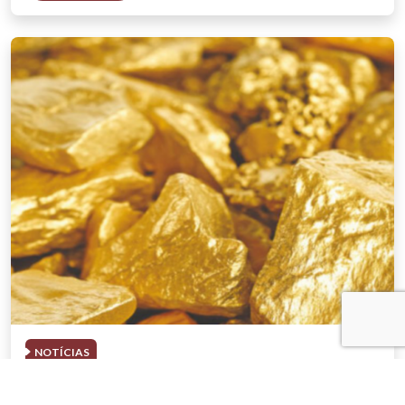
NOTÍCIAS
03 . AGOSTO . 2026