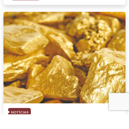
NOTÍCIAS
03 . AGOSTO . 2026