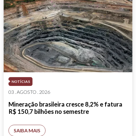
NOTÍCIAS
03 . AGOSTO . 2026
Mineração brasileira cresce 8,2% e fatura
R$ 150,7 bilhões no semestre
SAIBA MAIS