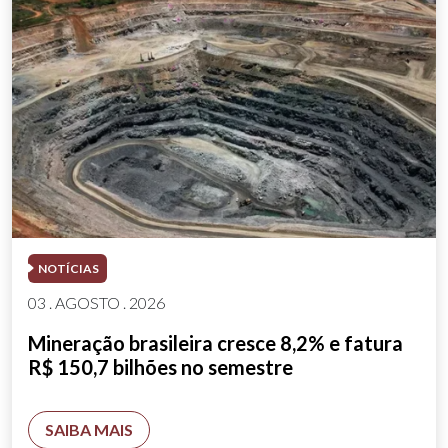
NOTÍCIAS
03 . AGOSTO . 2026
Mineração brasileira cresce 8,2% e fatura
R$ 150,7 bilhões no semestre
SAIBA MAIS