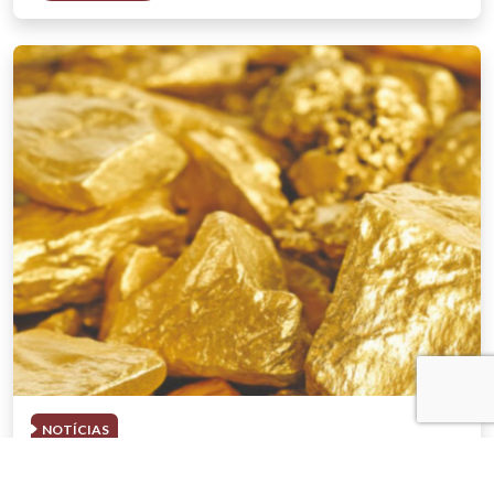
NOTÍCIAS
03 . AGOSTO . 2026