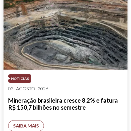
NOTÍCIAS
03 . AGOSTO . 2026
Mineração brasileira cresce 8,2% e fatura
R$ 150,7 bilhões no semestre
SAIBA MAIS