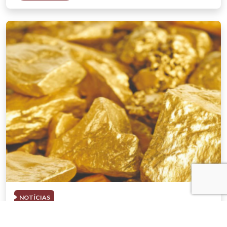
NOTÍCIAS
03 . AGOSTO . 2026