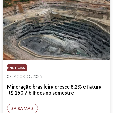
NOTÍCIAS
03 . AGOSTO . 2026
Mineração brasileira cresce 8,2% e fatura
R$ 150,7 bilhões no semestre
SAIBA MAIS