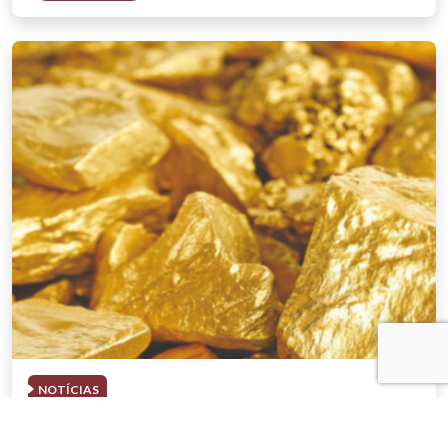
NOTÍCIAS
03 . AGOSTO . 2026