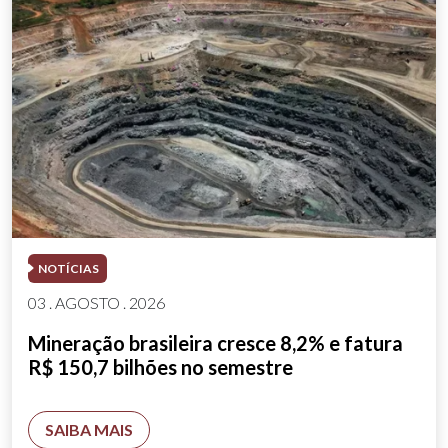
NOTÍCIAS
03 . AGOSTO . 2026
Mineração brasileira cresce 8,2% e fatura
R$ 150,7 bilhões no semestre
SAIBA MAIS