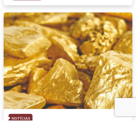
NOTÍCIAS
03 . AGOSTO . 2026