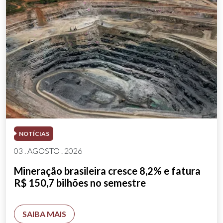
NOTÍCIAS
03 . AGOSTO . 2026
Mineração brasileira cresce 8,2% e fatura
R$ 150,7 bilhões no semestre
SAIBA MAIS