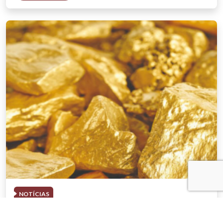
NOTÍCIAS
03 . AGOSTO . 2026