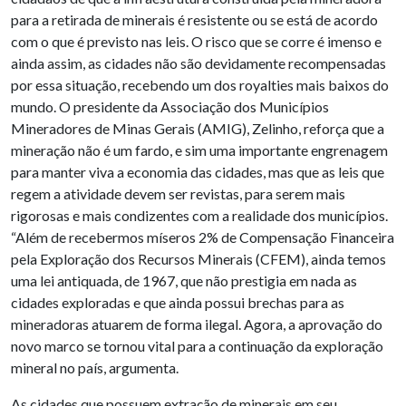
para a retirada de minerais é resistente ou se está de acordo
com o que é previsto nas leis. O risco que se corre é imenso e
ainda assim, as cidades não são devidamente recompensadas
por essa situação, recebendo um dos royalties mais baixos do
mundo. O presidente da Associação dos Municípios
Mineradores de Minas Gerais (AMIG), Zelinho, reforça que a
mineração não é um fardo, e sim uma importante engrenagem
para manter viva a economia das cidades, mas que as leis que
regem a atividade devem ser revistas, para serem mais
rigorosas e mais condizentes com a realidade dos municípios.
“Além de recebermos míseros 2% de Compensação Financeira
pela Exploração dos Recursos Minerais (CFEM), ainda temos
uma lei antiquada, de 1967, que não prestigia em nada as
cidades exploradas e que ainda possui brechas para as
mineradoras atuarem de forma ilegal. Agora, a aprovação do
novo marco se tornou vital para a continuação da exploração
mineral no país, argumenta.
As cidades que possuem extração de minerais em seu