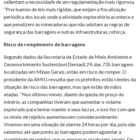
salientam a necessidade de um regulamentação mais rigorosa.
“Precisamos de leis mais rígidas, que exijam a fiscalização
periódica dos locais onde a atividade exploratória acontece e
que penalizem as mineradoras que não adotam as regras de
segurança das barragens e outras infraestruturas, reforça.
Risco de rompimento de barragens
Segundo dados da Secretaria de Estado de Meio Ambiente e
Desenvolvimento Sustentável (Semad) 29, das 735 barragens
localizadas em Minas Gerais, estão em risco de romper. O
presidente da AMIG ressalta que os prefeitos estão cientes da
situação de risco das barragens, mas que estão de mãos
atadas. “Nos últimos meses, diante da queda do preço do
minério, as companhias tiveram que aumentar o volume
explorado para tentar manter o seus lucros, e isso fez com que
os níveis de rejeitos aumentassem consideravelmente.
Vivemos em uma situação de alarme 24 horas por dia, pois não
sabemos até que ponto as barragens podem aguentar a
quantidade de rejeitos que as empresas produzem, revela. De