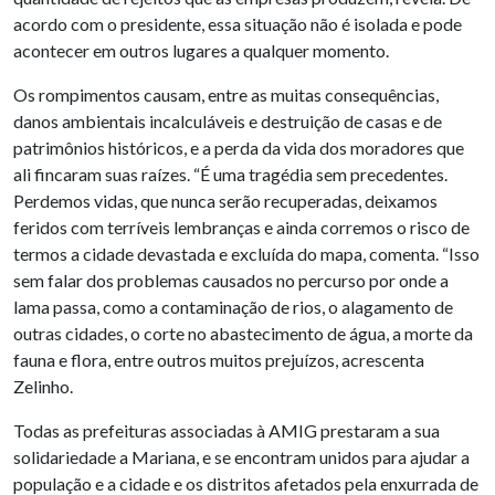
acordo com o presidente, essa situação não é isolada e pode
acontecer em outros lugares a qualquer momento.
Os rompimentos causam, entre as muitas consequências,
danos ambientais incalculáveis e destruição de casas e de
patrimônios históricos, e a perda da vida dos moradores que
ali fincaram suas raízes. “É uma tragédia sem precedentes.
Perdemos vidas, que nunca serão recuperadas, deixamos
feridos com terríveis lembranças e ainda corremos o risco de
termos a cidade devastada e excluída do mapa, comenta. “Isso
sem falar dos problemas causados no percurso por onde a
lama passa, como a contaminação de rios, o alagamento de
outras cidades, o corte no abastecimento de água, a morte da
fauna e flora, entre outros muitos prejuízos, acrescenta
Zelinho.
Todas as prefeituras associadas à AMIG prestaram a sua
solidariedade a Mariana, e se encontram unidos para ajudar a
população e a cidade e os distritos afetados pela enxurrada de