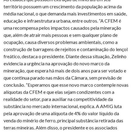
território possuem um crescimento da população acima da
média nacional, o que demanda mais investimentos em saúde,
educação e infraestrutura urbana, entre outros. “A CFEM é
uma recompensa pelos impactos causados pela mineração
que, além de atrair mais pessoas e sem qualquer plano de
ocupação, causa diversos problemas ambientais, como a
construção de barragens de rejeitos e contaminação do lençol
freático, destaca o presidente. Diante dessa situação, Zelinho
evidencia a urgência na aprovação do novo marco da
mineração, que espera há mais de dois anos para ser votado e
que continua parado nas mãos da Câmara, sem previsão de
conclusão. “Esperamos que esse novo marco contemple novas
alíquotas da CFEM e que elas sejam condizentes com a
realidade do setor, para auxiliar na competitividade da
substância no mercado internacional, explica. A AMIG luta
pela aprovação de uma alíquota de 4% do valor líquido da
venda do minério de ferro, principal substância retirada das
terras mineiras. Além disso, o presidente e os associados