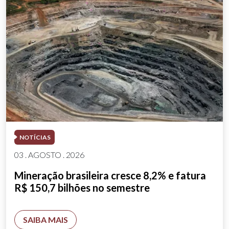
NOTÍCIAS
03 . AGOSTO . 2026
Mineração brasileira cresce 8,2% e fatura
R$ 150,7 bilhões no semestre
SAIBA MAIS