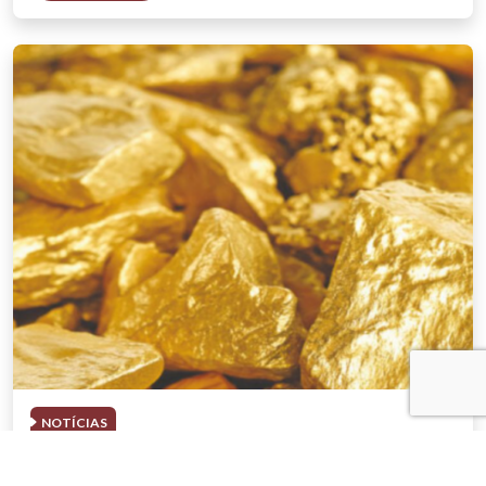
NOTÍCIAS
03 . AGOSTO . 2026