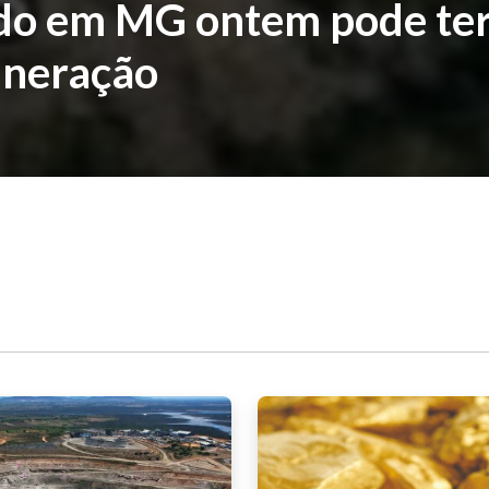
ido em MG ontem pode te
ineração