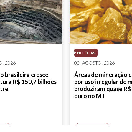
NOTÍCIAS
 . 2026
03 . AGOSTO . 2026
 brasileira cresce
Áreas de mineração 
tura R$ 150,7 bilhões
por uso irregular de 
tre
produziram quase R$ 
ouro no MT
AIS
SAIBA MAIS