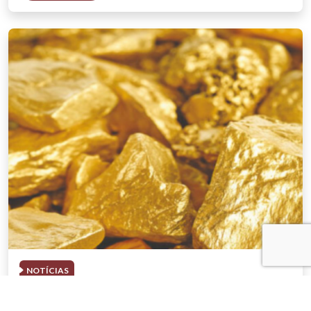
NOTÍCIAS
03 . AGOSTO . 2026