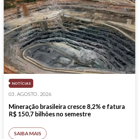
NOTÍCIAS
03 . AGOSTO . 2026
Mineração brasileira cresce 8,2% e fatura
R$ 150,7 bilhões no semestre
SAIBA MAIS