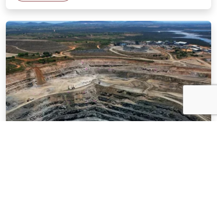
NOTÍCIAS
03 . AGOSTO . 2026