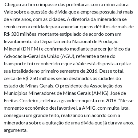
Chegou ao fim o impasse das prefeituras com a mineradora
Vale sobre a questão da dívida que a empresa possuía, há mais
de vinte anos, com as cidades. A diretoria da mineradora se
reuniu com a entidade para anunciar que os débitos de mais de
R$ 320 milhões, montante estipulado de acordo com um
levantamento do Departamento Nacional de Produção
Mineral (DNPM) e confirmado mediante parecer jurídico da
Advocacia-Geral da União (AGU), referente a tese do
transporte foi reconhecido e que a Vale está disposta a quitar
sua totalidade no primeiro semestre de 2016. Desse total,
cerca de R$ 250 milhões serão destinados às cidades do
estado de Minas Gerais. O presidente da Associação dos
Municípios Mineradores de Minas Gerais (AMIG), José de
Freitas Cordeiro, celebra a grande conquista em 2016. “Nesse
momento econômico desfavorável, a AMIG, com muita luta,
conseguiu um grande feito, realizando um acordo com a
mineradora sobre a quitação de uma dívida que já durava anos,
argumenta.