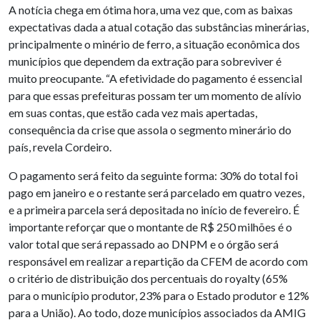
A notícia chega em ótima hora, uma vez que, com as baixas
expectativas dada a atual cotação das substâncias minerárias,
principalmente o minério de ferro, a situação econômica dos
municípios que dependem da extração para sobreviver é
muito preocupante. “A efetividade do pagamento é essencial
para que essas prefeituras possam ter um momento de alívio
em suas contas, que estão cada vez mais apertadas,
consequência da crise que assola o segmento minerário do
país, revela Cordeiro.
O pagamento será feito da seguinte forma: 30% do total foi
pago em janeiro e o restante será parcelado em quatro vezes,
e a primeira parcela será depositada no início de fevereiro. É
importante reforçar que o montante de R$ 250 milhões é o
valor total que será repassado ao DNPM e o órgão será
responsável em realizar a repartição da CFEM de acordo com
o critério de distribuição dos percentuais do royalty (65%
para o município produtor, 23% para o Estado produtor e 12%
para a União). Ao todo, doze municípios associados da AMIG