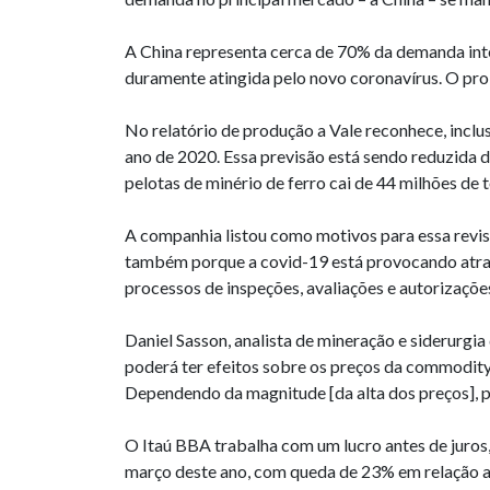
A China representa cerca de 70% da demanda inter
duramente atingida pelo novo coronavírus. O pro
No relatório de produção a Vale reconhece, inclu
ano de 2020. Essa previsão está sendo reduzida 
pelotas de minério de ferro cai de 44 milhões de 
A companhia listou como motivos para essa revis
também porque a covid-19 está provocando atras
processos de inspeções, avaliações e autorizaçõe
Daniel Sasson, analista de mineração e siderurgia
poderá ter efeitos sobre os preços da commodity 
Dependendo da magnitude [da alta dos preços], p
O Itaú BBA trabalha com um lucro antes de juros,
março deste ano, com queda de 23% em relação a 