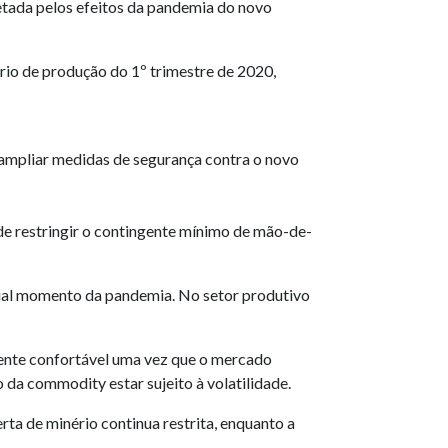
etada pelos efeitos da pandemia do novo
rio de produção do 1º trimestre de 2020,
 ampliar medidas de segurança contra o novo
ode restringir o contingente mínimo de mão-de-
tual momento da pandemia. No setor produtivo
mente confortável uma vez que o mercado
o da commodity estar sujeito à volatilidade.
rta de minério continua restrita, enquanto a