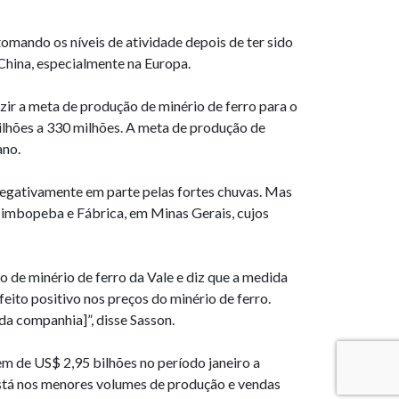
omando os níveis de atividade depois de ter sido
China, especialmente na Europa.
zir a meta de produção de minério de ferro para o
ilhões a 330 milhões. A meta de produção de
ano.
negativamente em parte pelas fortes chuvas. Mas
imbopeba e Fábrica, em Minas Gerais, cujos
o de minério de ferro da Vale e diz que a medida
ito positivo nos preços do minério de ferro.
da companhia]”, disse Sasson.
em de US$ 2,95 bilhões no período janeiro a
está nos menores volumes de produção e vendas