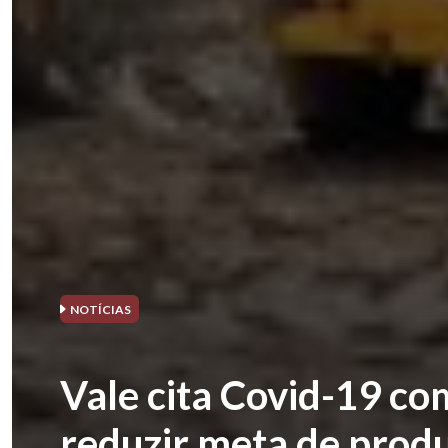
NOTÍCIAS
Vale cita Covid-19 co
reduzir meta de prod