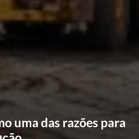
mo uma das razões para
ução