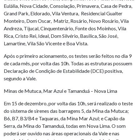
Eulália, Nova Cidade, Consolação, Primavera, Casa de Pedra,
Grand Park, Eldorado, Vila Ventura, Residencial Gualter
Monteiro, Dom Oscar, Matriz, Rosário, Novo Rosário, Vila
Andreza, Tijucal, Cinquentenário, Fonte dos Moinhos, Vila
Rica, Cristo Rei, Ideal, Dom Silvério, Basílica, São José,
Lamartine, Vila São Vicente e Boa Vista.
Após o primeiro acionamento, os testes serão feitos no dia 9
de cada mês, por volta das 10h. Todas as estruturas possuem
Declaração de Condição de Estabilidade (DCE) positiva,
segundo a Vale.
Minas de Mutuca, Mar Azul e Tamanduá – Nova Lima
Em 15 de dezembro, por volta das 10h, será realizado o teste
do sistema de sirenes das barragens 5, da Mina da Mutuca;
B6, B7, B3/B4 e Taquaras, da Mina Mar Azul; e Capão da
Serra, da Mina do Tamanduá, todas em Nova Lima. O som
poderá ser ouvido nas áreas operacionais da Vale e nas