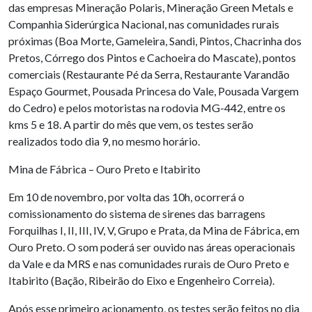
das empresas Mineração Polaris, Mineração Green Metals e
Companhia Siderúrgica Nacional, nas comunidades rurais
próximas (Boa Morte, Gameleira, Sandi, Pintos, Chacrinha dos
Pretos, Córrego dos Pintos e Cachoeira do Mascate), pontos
comerciais (Restaurante Pé da Serra, Restaurante Varandão
Espaço Gourmet, Pousada Princesa do Vale, Pousada Vargem
do Cedro) e pelos motoristas na rodovia MG-442, entre os
kms 5 e 18. A partir do mês que vem, os testes serão
realizados todo dia 9, no mesmo horário.
Mina de Fábrica – Ouro Preto e Itabirito
Em 10 de novembro, por volta das 10h, ocorrerá o
comissionamento do sistema de sirenes das barragens
Forquilhas I, II, III, IV, V, Grupo e Prata, da Mina de Fábrica, em
Ouro Preto. O som poderá ser ouvido nas áreas operacionais
da Vale e da MRS e nas comunidades rurais de Ouro Preto e
Itabirito (Bação, Ribeirão do Eixo e Engenheiro Correia).
Após esse primeiro acionamento, os testes serão feitos no dia