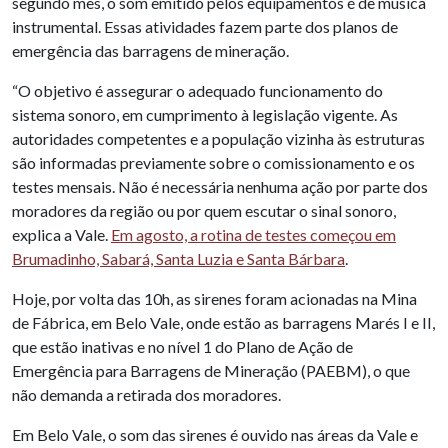
segundo mês, o som emitido pelos equipamentos é de música
instrumental. Essas atividades fazem parte dos planos de
emergência das barragens de mineração.
“O objetivo é assegurar o adequado funcionamento do
sistema sonoro, em cumprimento à legislação vigente. As
autoridades competentes e a população vizinha às estruturas
são informadas previamente sobre o comissionamento e os
testes mensais. Não é necessária nenhuma ação por parte dos
moradores da região ou por quem escutar o sinal sonoro,
explica a Vale.
Em agosto, a rotina de testes começou em
Brumadinho, Sabará, Santa Luzia e Santa Bárbara
.
Hoje, por volta das 10h, as sirenes foram acionadas na Mina
de Fábrica, em Belo Vale, onde estão as barragens Marés I e II,
que estão inativas e no nível 1 do Plano de Ação de
Emergência para Barragens de Mineração (PAEBM), o que
não demanda a retirada dos moradores.
Em Belo Vale, o som das sirenes é ouvido nas áreas da Vale e