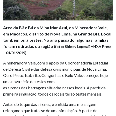
Área da B3 e B4 da Mina Mar Azul, da Mineradora Vale,
em Macacos, distrito de Nova Lima, na Grande BH. Local
também terá testes. No ano passado, algumas famílias
foram retiradas da região
(foto: Sidney Lopes/EM/D.A Press
– 04/04/2019)
A mineradora Vale, com o apoio da Coordenadoria Estadual
de Defesa Civil e das defesa civis municipais de Nova Lima,
Ouro Preto, Itabirito, Congonhas e Belo Vale, começou hoje
uma nova série de testes com
as sirenes das barragens situadas nesses locais. A partir da
primeira simulação, todos os locais terão testes mensais.
Antes do toque das sirenes, é emitida uma mensagem
reforçando que trata-se de uma simulação. A partir do