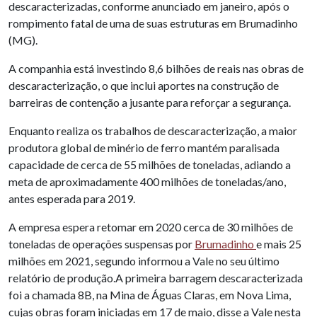
descaracterizadas, conforme anunciado em janeiro, após o
rompimento fatal de uma de suas estruturas em Brumadinho
(MG).
A companhia está investindo 8,6 bilhões de reais nas obras de
descaracterização, o que inclui aportes na construção de
barreiras de contenção a jusante para reforçar a segurança.
Enquanto realiza os trabalhos de descaracterização, a maior
produtora global de minério de ferro mantém paralisada
capacidade de cerca de 55 milhões de toneladas, adiando a
meta de aproximadamente 400 milhões de toneladas/ano,
antes esperada para 2019.
A empresa espera retomar em 2020 cerca de 30 milhões de
toneladas de operações suspensas por
Brumadinho
e mais 25
milhões em 2021, segundo informou a Vale no seu último
relatório de produção.A primeira barragem descaracterizada
foi a chamada 8B, na Mina de Águas Claras, em Nova Lima,
cujas obras foram iniciadas em 17 de maio, disse a Vale nesta