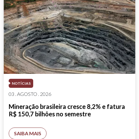
NOTÍCIAS
03 . AGOSTO . 2026
Mineração brasileira cresce 8,2% e fatura
R$ 150,7 bilhões no semestre
SAIBA MAIS