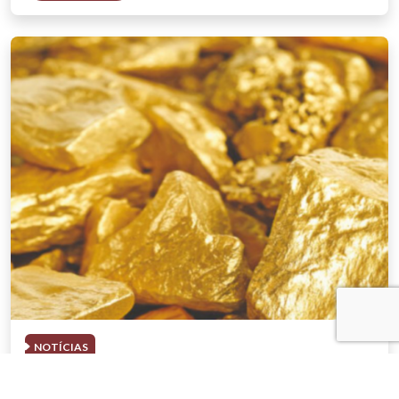
NOTÍCIAS
03 . AGOSTO . 2026