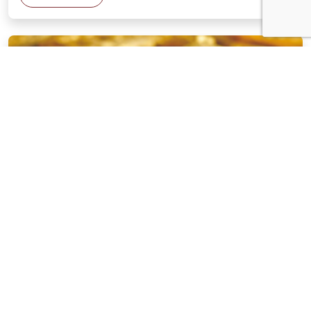
NOTÍCIAS
03 . AGOSTO . 2026