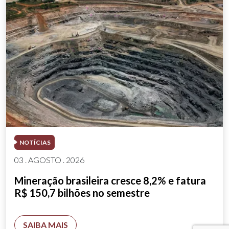
NOTÍCIAS
03 . AGOSTO . 2026
Mineração brasileira cresce 8,2% e fatura
R$ 150,7 bilhões no semestre
SAIBA MAIS